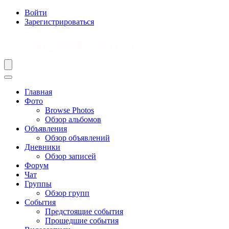
Войти
Зарегистрироваться
Главная
Фото
Browse Photos
Обзор альбомов
Объявления
Обзор объявлений
Дневники
Обзор записей
Форум
Чат
Группы
Обзор групп
События
Предстоящие события
Прошедшие события