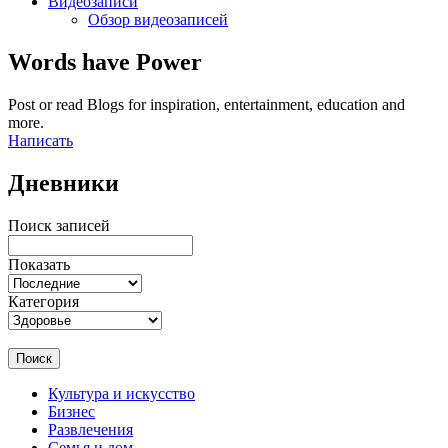
Видеозаписи
Обзор видеозаписей
Words have Power
Post or read Blogs for inspiration, entertainment, education and
more.
Написать
Дневники
Поиск записей
Показать
Категория
Поиск
Культура и искусство
Бизнес
Развлечения
Семья и дом