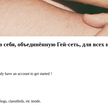
 себя, объединённую Гей-сеть, для всех
dy have an account to get started !
ogs, classifieds, etc inside.