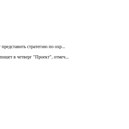
представить стратегию по охр...
ишет в четверг "Проект", отмеч...