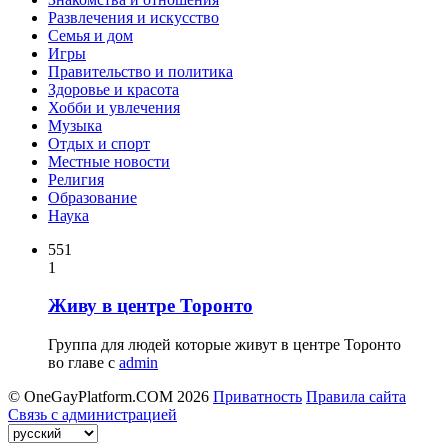
Развлечения и искусство
Семья и дом
Игры
Правительство и политика
Здоровье и красота
Хобби и увлечения
Музыка
Отдых и спорт
Местные новости
Религия
Образование
Наука
551
1
Живу в центре Торонто
Группа для людей которые живут в центре Торонто
во главе с
admin
© OneGayPlatform.COM 2026
Приватность
Правила сайта
Связь с администрацией