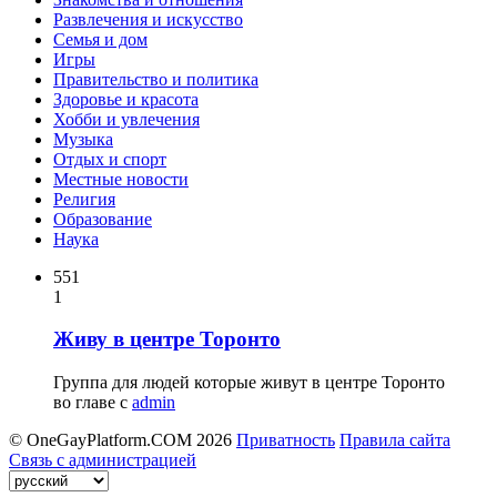
Развлечения и искусство
Семья и дом
Игры
Правительство и политика
Здоровье и красота
Хобби и увлечения
Музыка
Отдых и спорт
Местные новости
Религия
Образование
Наука
551
1
Живу в центре Торонто
Группа для людей которые живут в центре Торонто
во главе с
admin
© OneGayPlatform.COM 2026
Приватность
Правила сайта
Связь с администрацией