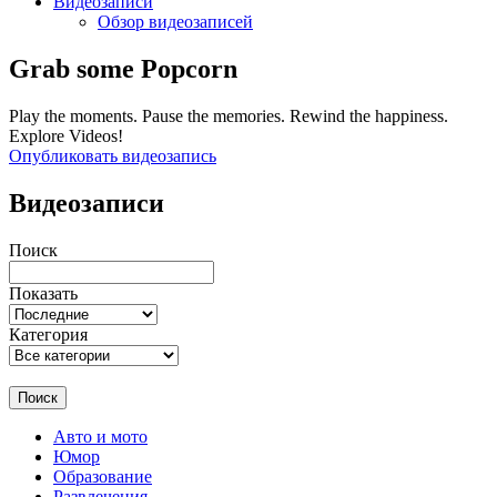
Видеозаписи
Обзор видеозаписей
Grab some Popcorn
Play the moments. Pause the memories. Rewind the happiness.
Explore Videos!
Опубликовать видеозапись
Видеозаписи
Поиск
Показать
Категория
Поиск
Авто и мото
Юмор
Образование
Развлечения