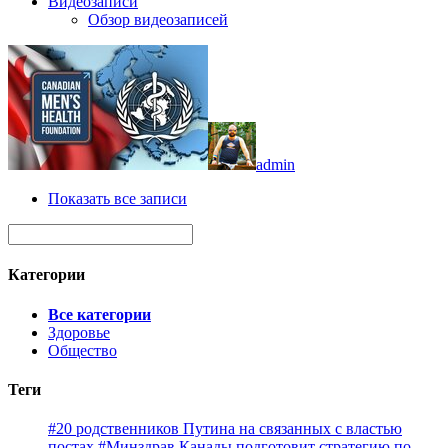
Видеозаписи
Обзор видеозаписей
admin
Показать все записи
Категории
Все категории
Здоровье
Общество
Теги
#20 родственников Путина на связанных с властью
постах
#Минздрав Канады подготовит стратегию по