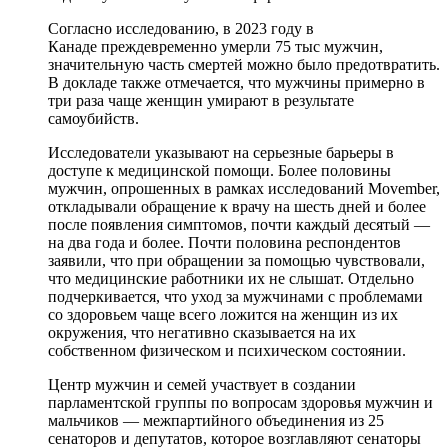
Согласно исследованию, в 2023 году в
Канаде преждевременно умерли 75 тыс мужчин,
значительную часть смертей можно было предотвратить.
В докладе также отмечается, что мужчины примерно в
три раза чаще женщин умирают в результате
самоубийств.
Исследователи указывают на серьезные барьеры в
доступе к медицинской помощи. Более половины
мужчин, опрошенных в рамках исследований Movember,
откладывали обращение к врачу на шесть дней и более
после появления симптомов, почти каждый десятый —
на два года и более. Почти половина респондентов
заявили, что при обращении за помощью чувствовали,
что медицинские работники их не слышат. Отдельно
подчеркивается, что уход за мужчинами с проблемами
со здоровьем чаще всего ложится на женщин из их
окружения, что негативно сказывается на их
собственном физическом и психическом состоянии.
Центр мужчин и семей участвует в создании
парламентской группы по вопросам здоровья мужчин и
мальчиков — межпартийного объединения из 25
сенаторов и депутатов, которое возглавляют сенаторы