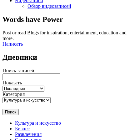
Видеозаписи
Обзор видеозаписей
Words have Power
Post or read Blogs for inspiration, entertainment, education and
more.
Написать
Дневники
Поиск записей
Показать
Категория
Поиск
Культура и искусство
Бизнес
Развлечения
Семья и дом