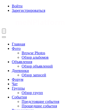
Войти
Зарегистрироваться
Главная
Фото
Browse Photos
Обзор альбомов
Объявления
Обзор объявлений
Дневники
Обзор записей
Форум
Чат
Группы
Обзор групп
События
Предстоящие события
Прошедшие события