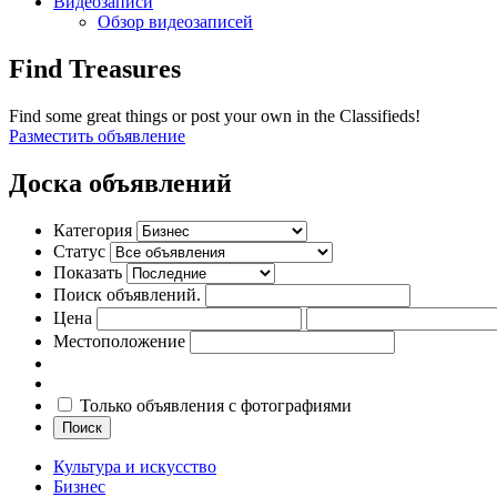
Видеозаписи
Обзор видеозаписей
Find Treasures
Find some great things or post your own in the Classifieds!
Разместить объявление
Доска объявлений
Категория
Статус
Показать
Поиск объявлений.
Цена
Местоположение
Только объявления с фотографиями
Поиск
Культура и искусство
Бизнес