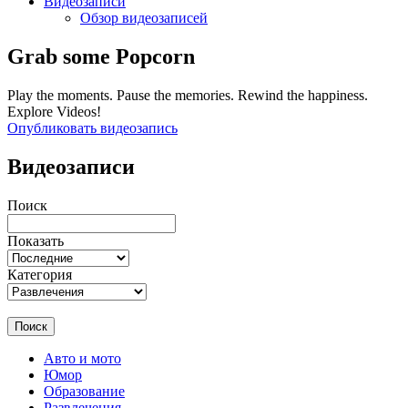
Видеозаписи
Обзор видеозаписей
Grab some Popcorn
Play the moments. Pause the memories. Rewind the happiness.
Explore Videos!
Опубликовать видеозапись
Видеозаписи
Поиск
Показать
Категория
Поиск
Авто и мото
Юмор
Образование
Развлечения