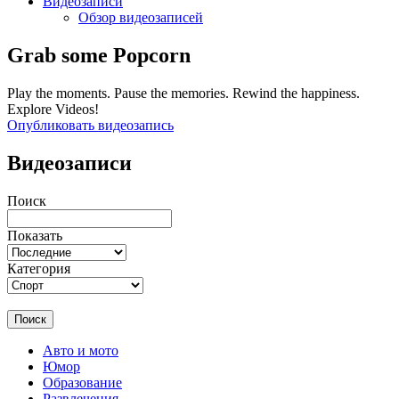
Видеозаписи
Обзор видеозаписей
Grab some Popcorn
Play the moments. Pause the memories. Rewind the happiness.
Explore Videos!
Опубликовать видеозапись
Видеозаписи
Поиск
Показать
Категория
Поиск
Авто и мото
Юмор
Образование
Развлечения