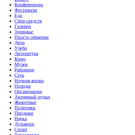
Конференции
Фестивали
Еда
Сбор средств
Галереи
Здоровье
Просто общение
Дети
Учеба
Литература
Кино
Музеи
Районное
Сеть
Ночная жизнь
Походы
Организации
Активный отдых
Животные
Политики
Продажи
Наука
Духовное
Спорт
Технологии