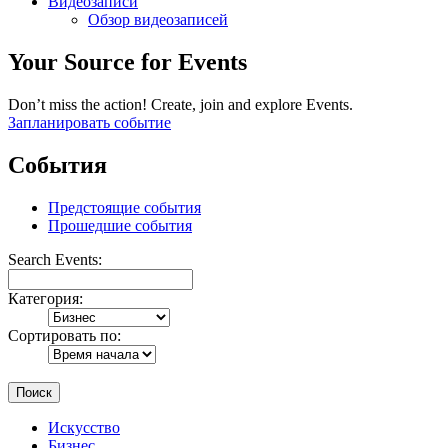
Видеозаписи
Обзор видеозаписей
Your Source for Events
Don’t miss the action! Create, join and explore Events.
Запланировать событие
События
Предстоящие события
Прошедшие события
Search Events:
Категория:
Сортировать по:
Поиск
Искусство
Бизнес