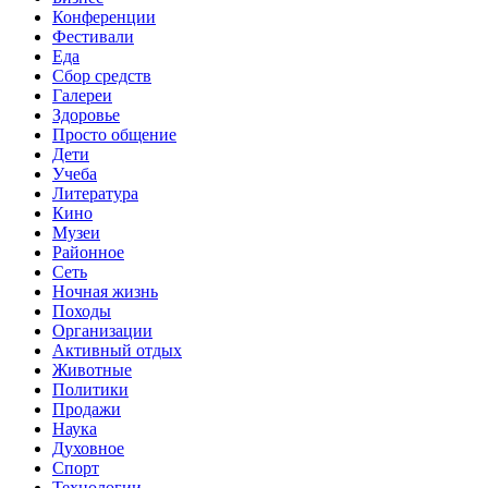
Конференции
Фестивали
Еда
Сбор средств
Галереи
Здоровье
Просто общение
Дети
Учеба
Литература
Кино
Музеи
Районное
Сеть
Ночная жизнь
Походы
Организации
Активный отдых
Животные
Политики
Продажи
Наука
Духовное
Спорт
Технологии