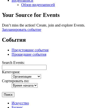
Видеозаписи
Обзор видеозаписей
Your Source for Events
Don’t miss the action! Create, join and explore Events.
Запланировать событие
События
Предстоящие события
Прошедшие события
Search Events:
Категория:
Сортировать по:
Поиск
Искусство
Бизнес