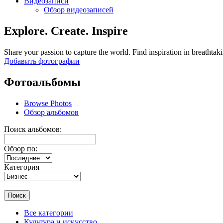
Видеозаписи
Обзор видеозаписей
Explore. Create. Inspire
Share your passion to capture the world. Find inspiration in breathtak
Добавить фотографии
Фотоальбомы
Browse Photos
Обзор альбомов
Поиск альбомов:
Обзор по:
Категория
Поиск
Все категории
Культура и искусство