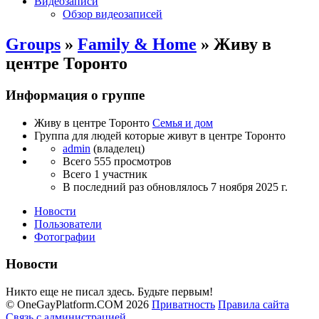
Видеозаписи
Обзор видеозаписей
Groups
»
Family & Home
» Живу в
центре Торонто
Информация о группе
Живу в центре Торонто
Семья и дом
Группа для людей которые живут в центре Торонто
admin
(владелец)
Всего 555 просмотров
Всего 1 участник
В последний раз обновлялось
7 ноября 2025 г.
Новости
Пользователи
Фотографии
Новости
Никто еще не писал здесь. Будьте первым!
© OneGayPlatform.COM 2026
Приватность
Правила сайта
Связь с администрацией