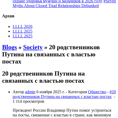
охране здоровья мужчин и мальчиков в 2026 году
#Seven
Myths About Closed Triad Relationships Debunked
Архив
LLLL 2026
LLLL 2025
LLLL 2025
Blogs
»
Society
» 20 родственников
Путина на связанных с властью
постах
20 родственников Путина на
связанных с властью постах
Автор
admin
6 ноября 2025 г.
- Категория
Общество
-
#20
родственников Путина на связанных с властью постах
-
1 114 просмотров
Президент России Владимир Путин помог устроиться
на посты, связанные с властью в стране, как минимум